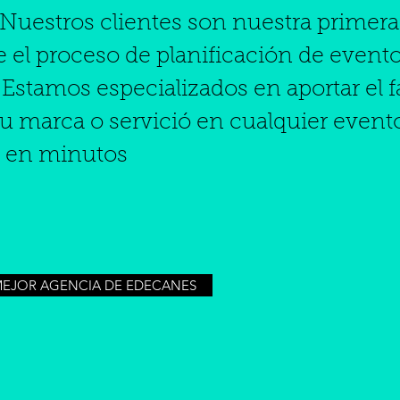
 Nuestros clientes son nuestra primera
el proceso de planificación de event
Estamos especializados en aportar el f
u marca o servició en cualquier event
s en minutos
MEJOR AGENCIA DE EDECANES