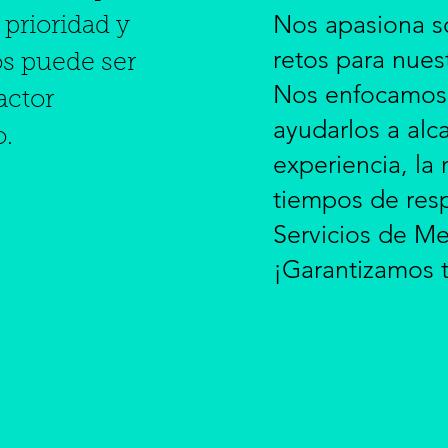
Nos apasiona so
 prioridad y
retos para nuest
os puede ser
Nos enfocamos 
actor
ayudarlos a al
o.
experiencia, la 
tiempos de resp
Servicios de M
¡Garantizamos t