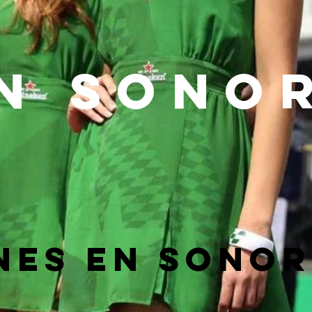
n SONO
NES EN SONO