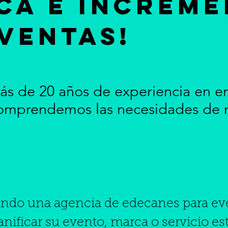
ca e increme
ventas!
s de 20 años de experiencia en e
omprendemos las necesidades de nu
cando una agencia de edecanes para e
lanificar su evento, marca o servicio e