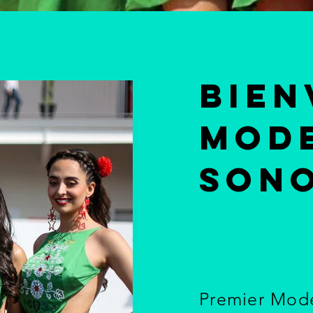
Bien
MODE
SON
Premier Mod