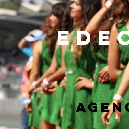
EDE
AGEN