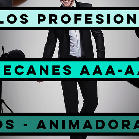
LOS PROFESION
DECANES AAA-A
OS - ANIMADOR