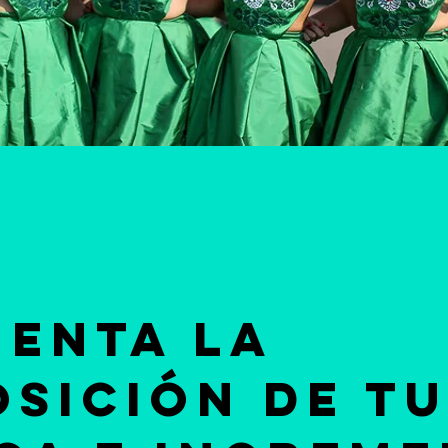
menta la
osición de t