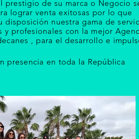
el prestigio de su marca o Negocio s
ra lograr venta exitosas por lo que
 disposición nuestra gama de servic
s y profesionales con la mejor Agenc
ecanes , para el desarrollo e impul
 presencia en toda la República