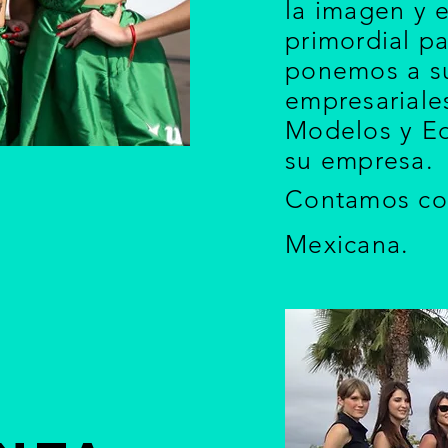
la imagen y 
primordial pa
ponemos a su
empresariale
Modelos y Ed
su empresa.
Contamos con
Mexicana.
u