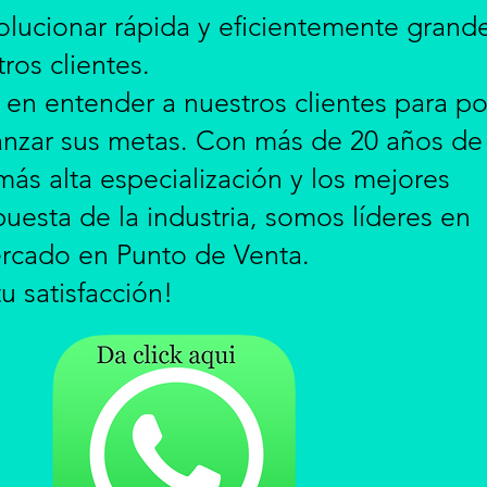
lucionar rápida y eficientemente grand
ros clientes.
en entender a nuestros clientes para p
canzar sus metas. Con más de 20 años de
más alta especialización y los mejores
uesta de la industria, somos líderes en
ercado en Punto de Venta.
u satisfacción!