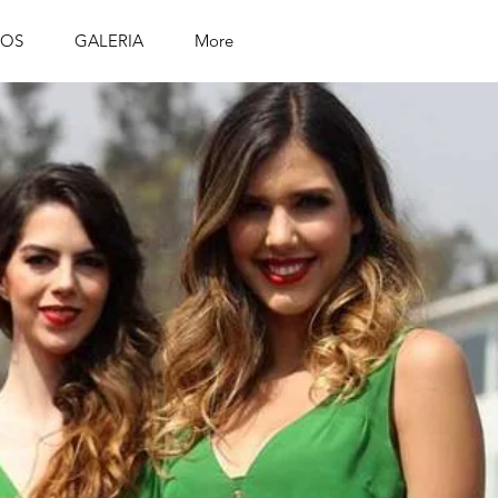
IOS
GALERIA
More