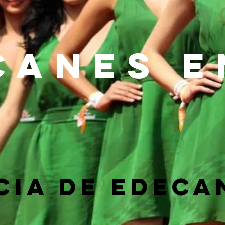
CANES E
CIA DE EDECA