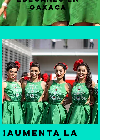
OAXACA
¡Aumenta la