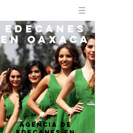
EDECANES
EN OAXACA
AGENCIA DE
EDECANES EN