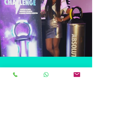
CONTACTANOS !!!
Nuestro Sistema de Gestión de
Calidad garantiza la mejora
continua y el apego a nuestros
procesos de servicio,
facilitando la prevención de