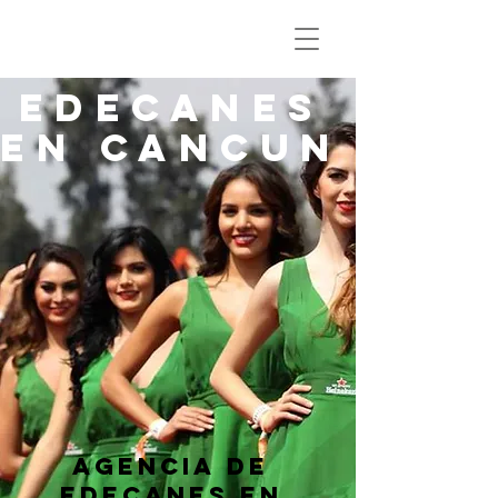
EDECANES
EN CANCUN
AGENCIA DE
EDECANES EN